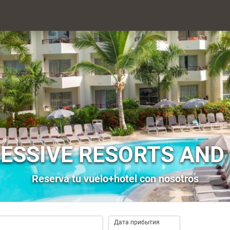
ESSIVE RESORTS AND
Reserva tu vuelo+hotel con nosotros
.
Дата прибытия