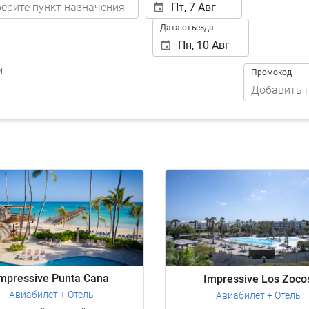
Дата отъезда
и
Промокод
mpressive Punta Cana
Impressive Los Zoco
Авиабилет + Отель
Авиабилет + Отель