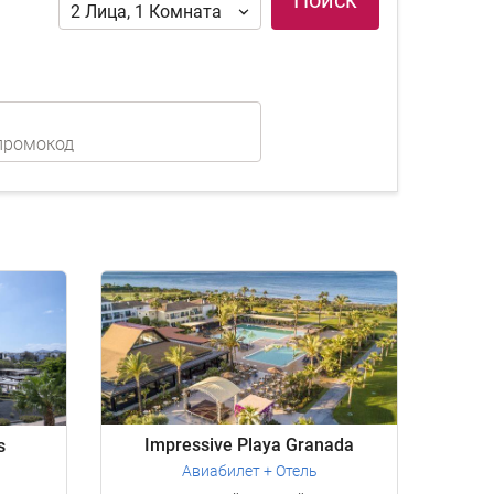
Поиск
2
Лица
,
1
Комната
Impressive Playa Granada
s
Авиабилет + Отель