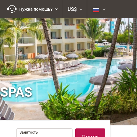
US$
Нужна помощь?
 SPAS
Занятость
Занятость