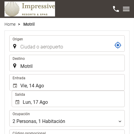
Home
Motril
Trayecto
Origen
Destino
.
Entrada
Salida
Ocupación
Ocupación
2
Personas
,
1
Habitación
Código promocional